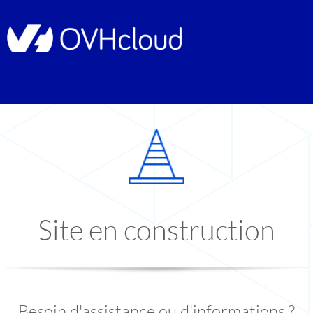
Site en construction
Besoin d'assistance ou d'informations ?